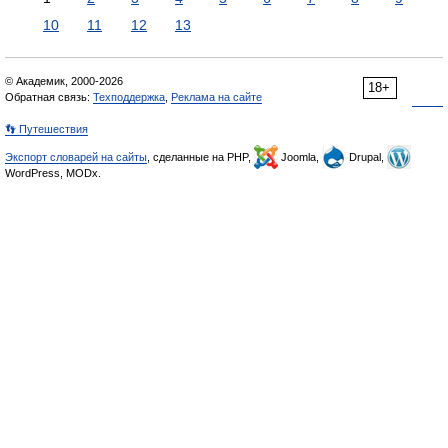
10
11
12
13
© Академик, 2000-2026
18+
Обратная связь:
Техподдержка
,
Реклама на сайте
👣 Путешествия
Экспорт словарей на сайты
, сделанные на PHP,
Joomla,
Drupal,
WordPress, MODx.