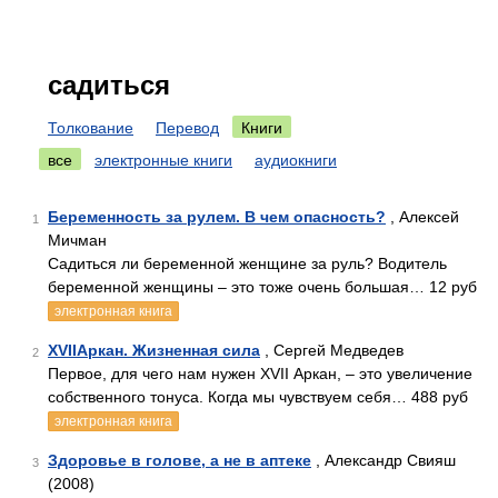
садиться
Толкование
Перевод
Книги
все
электронные книги
аудиокниги
Беременность за рулем. В чем опасность?
, Алексей
1
Мичман
Садиться ли беременной женщине за руль? Водитель
беременной женщины – это тоже очень большая… 12 руб
электронная книга
XVIIАркан. Жизненная сила
, Сергей Медведев
2
Первое, для чего нам нужен XVII Аркан, – это увеличение
собственного тонуса. Когда мы чувствуем себя… 488 руб
электронная книга
Здоровье в голове, а не в аптеке
, Александр Свияш
3
(2008)