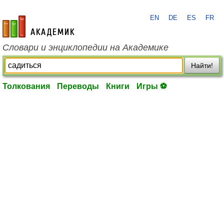
EN
DE
ES
FR
academic.ru
Словари и энциклопедии на Академике
Найти!
Толкования
Переводы
Книги
Игры ⚽